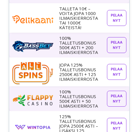
TALLETA 10€ –
VOITA JOPA 1000
PELAA
ILMAISKIERROSTA
NYT
TAI 1000€
KÄTEISTÄ!
100%
TALLETUSBONUS
PELAA
500€ ASTI + 200
NYT
ILMAISKIERROSTA
JOPA 125%
TALLETUSBONUS
PELAA
2500€ ASTI + 125
NYT
ILMAISKIERROSTA
100%
TALLETUSBONUS
PELAA
500€ ASTI + 50
NYT
ILMAISKIERROSTA
125%
TALLETUSBONUS
PELAA
JOPA 2500€ ASTI –
NYT
LISÄKSI 125