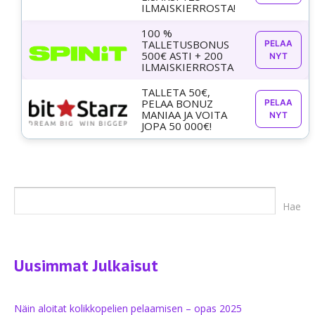
ILMAISKIERROSTA!
100 %
TALLETUSBONUS
PELAA
500€ ASTI + 200
NYT
ILMAISKIERROSTA
TALLETA 50€,
PELAA BONUZ
PELAA
MANIAA JA VOITA
NYT
JOPA 50 000€!
Etsi
Hae
Uusimmat Julkaisut
Näin aloitat kolikkopelien pelaamisen – opas 2025