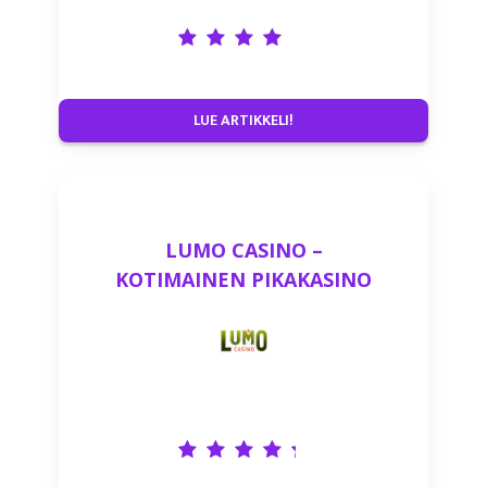
LUE ARTIKKELI!
LUMO CASINO –
KOTIMAINEN PIKAKASINO
ZIMPLER-MAKSUILLA