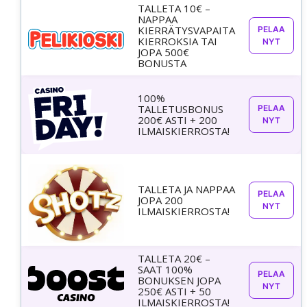
TALLETA 10€ –
NAPPAA
KIERRÄTYSVAPAITA
PELAA
KIERROKSIA TAI
NYT
JOPA 500€
BONUSTA
100%
TALLETUSBONUS
PELAA
200€ ASTI + 200
NYT
ILMAISKIERROSTA!
TALLETA JA NAPPAA
PELAA
JOPA 200
NYT
ILMAISKIERROSTA!
TALLETA 20€ –
SAAT 100%
PELAA
BONUKSEN JOPA
NYT
250€ ASTI + 50
ILMAISKIERROSTA!