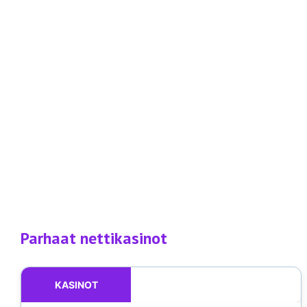
Parhaat nettikasinot
KASINOT