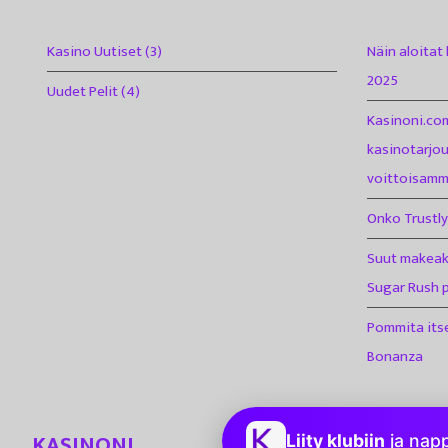
Kasino Uutiset
(3)
Näin aloitat
2025
Uudet Pelit
(4)
Kasinoni.co
kasinotarjou
voittoisamm
Onko Trustly
Suut makeak
Sugar Rush p
Pommita itse
Bonanza
KASINONI
Liity klubiin
ja napp