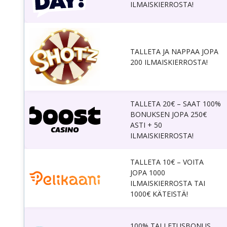
ILMAISKIERROSTA!
TALLETA JA NAPPAA JOPA
200 ILMAISKIERROSTA!
TALLETA 20€ – SAAT 100%
BONUKSEN JOPA 250€
ASTI + 50
ILMAISKIERROSTA!
TALLETA 10€ – VOITA
JOPA 1000
ILMAISKIERROSTA TAI
1000€ KÄTEISTÄ!
100% TALLETUSBONUS