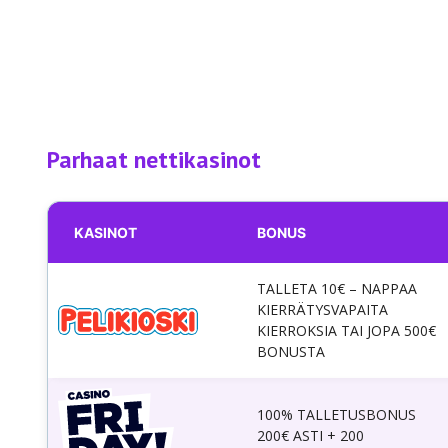
Parhaat nettikasinot
KASINOT
BONUS
TALLETA 10€ – NAPPAA
KIERRÄTYSVAPAITA
KIERROKSIA TAI JOPA 500€
BONUSTA
100% TALLETUSBONUS
200€ ASTI + 200