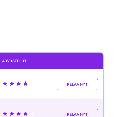
ARVOSTELUT
PELAA NYT
PELAA NYT