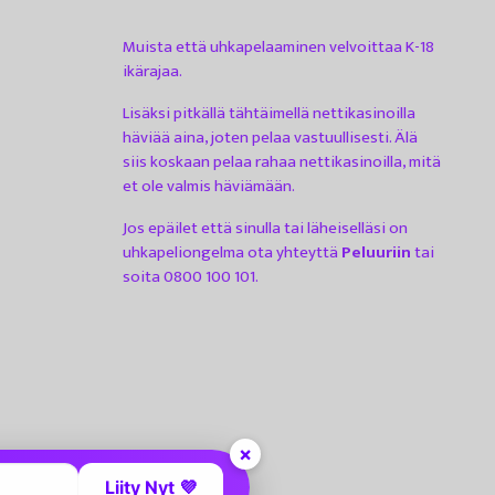
Muista että uhkapelaaminen velvoittaa K-18
ikärajaa.
Lisäksi pitkällä tähtäimellä nettikasinoilla
häviää aina, joten pelaa vastuullisesti. Älä
siis koskaan pelaa rahaa nettikasinoilla, mitä
et ole valmis häviämään.
Jos epäilet että sinulla tai läheiselläsi on
uhkapeliongelma ota yhteyttä
Peluuriin
tai
soita 0800 100 101.
×
Liity Nyt 💜