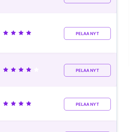
PELAA NYT
PELAA NYT
PELAA NYT