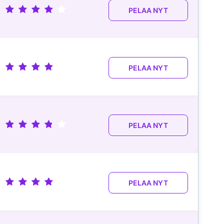
PELAA NYT
PELAA NYT
PELAA NYT
PELAA NYT