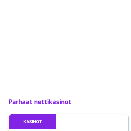
Parhaat nettikasinot
KASINOT