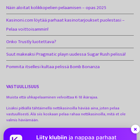
Näin aloitat kolikkopelien pelaamisen – opas 2025
Kasinoni.com löytää parhaat kasinotarjoukset puolestasi –
Pelaa voittoisammin!
Onko Trustly luotettava?
Suut makeaksi Pragmatic playn uudessa Sugar Rush pelissä!
Pommita itsellesi kultaa pelissä Bomb Bonanza
VASTUULLISUUS
Muista että uhkapelaaminen velvoittaa K-18 ikärajaa.
Lisäksi pitkällä tähtäimellä nettikasinoilla häviää aina, joten pelaa
vastuullisesti. Älä siis koskaan pelaa rahaa nettikasinoilla, mitä et ole
valmis häviämään.
×
Jos epäilet että sinulla tai läheiselläsi on uhkapeliongelma ota yhteyttä
Peluuriin
tai soita 0800 100 101.
Liity klubiin
ja nappaa parhaat