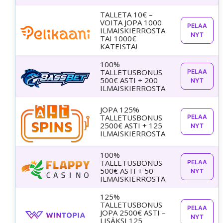
TALLETA 10€ –
VOITA JOPA 1000
PELAA
ILMAISKIERROSTA
NYT
TAI 1000€
KÄTEISTÄ!
100%
TALLETUSBONUS
PELAA
500€ ASTI + 200
NYT
ILMAISKIERROSTA
JOPA 125%
TALLETUSBONUS
PELAA
2500€ ASTI + 125
NYT
ILMAISKIERROSTA
100%
TALLETUSBONUS
PELAA
500€ ASTI + 50
NYT
ILMAISKIERROSTA
125%
TALLETUSBONUS
PELAA
JOPA 2500€ ASTI –
NYT
LISÄKSI 125