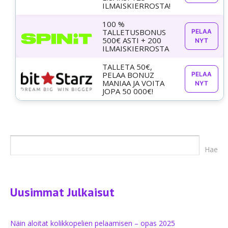
ILMAISKIERROSTA!
100 %
TALLETUSBONUS
PELAA
500€ ASTI + 200
NYT
ILMAISKIERROSTA
TALLETA 50€,
PELAA BONUZ
PELAA
MANIAA JA VOITA
NYT
JOPA 50 000€!
Etsi
Hae
Uusimmat Julkaisut
Näin aloitat kolikkopelien pelaamisen – opas 2025