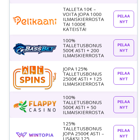
TALLETA 10€ –
VOITA JOPA 1000
PELAA
ILMAISKIERROSTA
NYT
TAI 1000€
KÄTEISTÄ!
100%
TALLETUSBONUS
PELAA
500€ ASTI + 200
NYT
ILMAISKIERROSTA
JOPA 125%
TALLETUSBONUS
PELAA
2500€ ASTI + 125
NYT
ILMAISKIERROSTA
100%
TALLETUSBONUS
PELAA
500€ ASTI + 50
NYT
ILMAISKIERROSTA
125%
TALLETUSBONUS
PELAA
JOPA 2500€ ASTI –
NYT
LISÄKSI 125