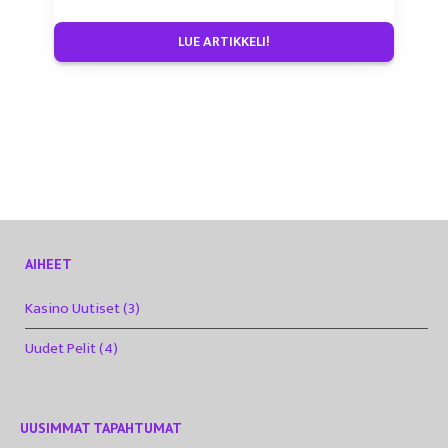
LUE ARTIKKELI!
AIHEET
Kasino Uutiset
(3)
Uudet Pelit
(4)
UUSIMMAT TAPAHTUMAT