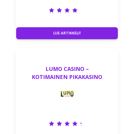
LUE ARTIKKELI!
LUMO CASINO –
KOTIMAINEN PIKAKASINO
ZIMPLER-MAKSUILLA