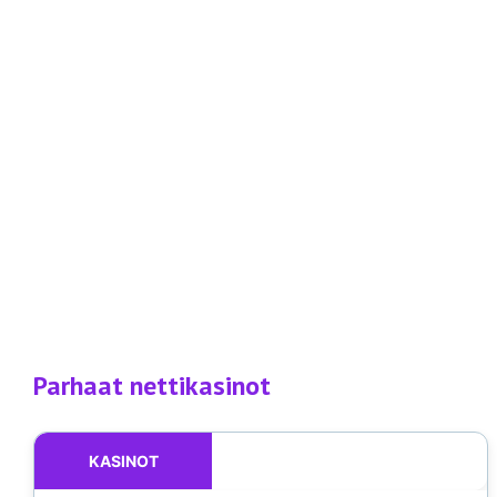
Parhaat nettikasinot
KASINOT