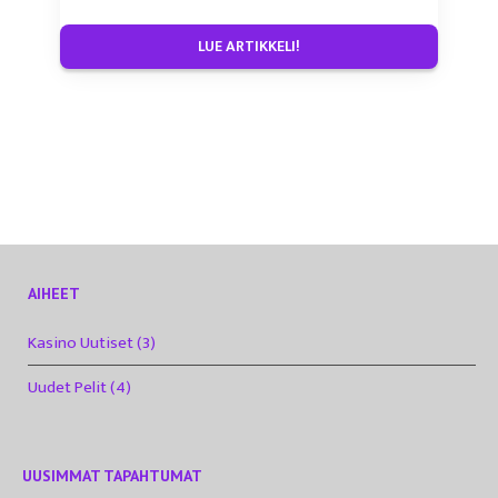
LUE ARTIKKELI!
AIHEET
Kasino Uutiset
(3)
Uudet Pelit
(4)
UUSIMMAT TAPAHTUMAT