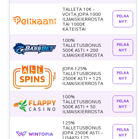
TALLETA 10€ –
VOITA JOPA 1000
PELAA
ILMAISKIERROSTA
NYT
TAI 1000€
KÄTEISTÄ!
100%
TALLETUSBONUS
PELAA
500€ ASTI + 200
NYT
ILMAISKIERROSTA
JOPA 125%
TALLETUSBONUS
PELAA
2500€ ASTI + 125
NYT
ILMAISKIERROSTA
100%
TALLETUSBONUS
PELAA
500€ ASTI + 50
NYT
ILMAISKIERROSTA
125%
TALLETUSBONUS
PELAA
JOPA 2500€ ASTI –
NYT
LISÄKSI 125