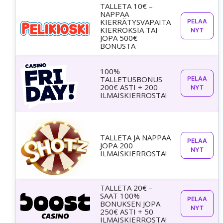
TALLETA 10€ –
NAPPAA
KIERRÄTYSVAPAITA
PELAA
KIERROKSIA TAI
NYT
JOPA 500€
BONUSTA
100%
TALLETUSBONUS
PELAA
200€ ASTI + 200
NYT
ILMAISKIERROSTA!
TALLETA JA NAPPAA
PELAA
JOPA 200
NYT
ILMAISKIERROSTA!
TALLETA 20€ –
SAAT 100%
PELAA
BONUKSEN JOPA
NYT
250€ ASTI + 50
ILMAISKIERROSTA!