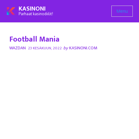
KASINONI
Menu
Parhaat kasinodiilit!
Football Mania
WAZDAN
by
KASINONI.COM
23 KESÄKUUN, 2022