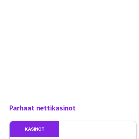
Parhaat nettikasinot
KASINOT