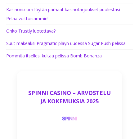
Kasinoni.com löytää parhaat kasinotarjoukset puolestasi –
Pelaa voittoisammin!
Onko Trustly luotettava?
Suut makeaksi Pragmatic playn uudessa Sugar Rush pelissä!
Pommita itsellesi kultaa pelissä Bomb Bonanza
SPINNI CASINO – ARVOSTELU
JA KOKEMUKSIA 2025