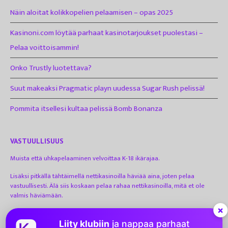
Näin aloitat kolikkopelien pelaamisen – opas 2025
Kasinoni.com löytää parhaat kasinotarjoukset puolestasi –
Pelaa voittoisammin!
Onko Trustly luotettava?
Suut makeaksi Pragmatic playn uudessa Sugar Rush pelissä!
Pommita itsellesi kultaa pelissä Bomb Bonanza
VASTUULLISUUS
Muista että uhkapelaaminen velvoittaa K-18 ikärajaa.
Lisäksi pitkällä tähtäimellä nettikasinoilla häviää aina, joten pelaa
vastuullisesti. Älä siis koskaan pelaa rahaa nettikasinoilla, mitä et ole
valmis häviämään.
×
Jos epäilet että sinulla tai läheiselläsi on uhkapeliongelma ota yhteyttä
Peluuriin
tai soita 0800 100 101.
Liity klubiin
ja nappaa parhaat