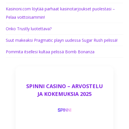
Kasinoni.com löytää parhaat kasinotarjoukset puolestasi –
Pelaa voittoisammin!
Onko Trustly luotettava?
Suut makeaksi Pragmatic playn uudessa Sugar Rush pelissä!
Pommita itsellesi kultaa pelissä Bomb Bonanza
SPINNI CASINO – ARVOSTELU
JA KOKEMUKSIA 2025