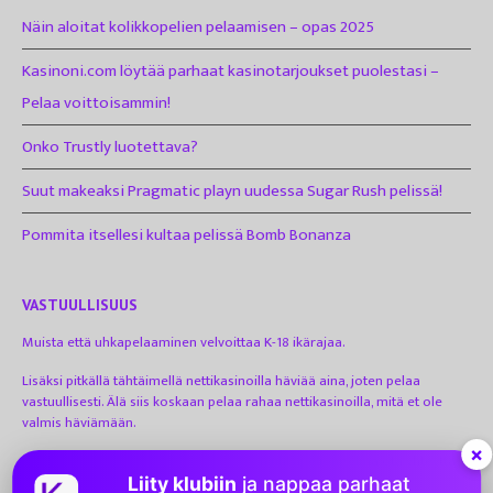
Näin aloitat kolikkopelien pelaamisen – opas 2025
Kasinoni.com löytää parhaat kasinotarjoukset puolestasi –
Pelaa voittoisammin!
Onko Trustly luotettava?
Suut makeaksi Pragmatic playn uudessa Sugar Rush pelissä!
Pommita itsellesi kultaa pelissä Bomb Bonanza
VASTUULLISUUS
Muista että uhkapelaaminen velvoittaa K-18 ikärajaa.
Lisäksi pitkällä tähtäimellä nettikasinoilla häviää aina, joten pelaa
vastuullisesti. Älä siis koskaan pelaa rahaa nettikasinoilla, mitä et ole
valmis häviämään.
×
Jos epäilet että sinulla tai läheiselläsi on uhkapeliongelma ota yhteyttä
Peluuriin
tai soita 0800 100 101.
Liity klubiin
ja nappaa parhaat