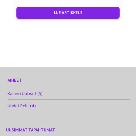
LUE ARTIKKELI!
AIHEET
Kasino Uutiset
(3)
Uudet Pelit
(4)
UUSIMMAT TAPAHTUMAT