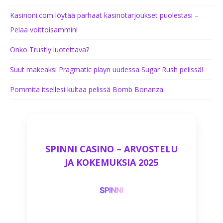
Kasinoni.com löytää parhaat kasinotarjoukset puolestasi –
Pelaa voittoisammin!
Onko Trustly luotettava?
Suut makeaksi Pragmatic playn uudessa Sugar Rush pelissä!
Pommita itsellesi kultaa pelissä Bomb Bonanza
SPINNI CASINO – ARVOSTELU
JA KOKEMUKSIA 2025