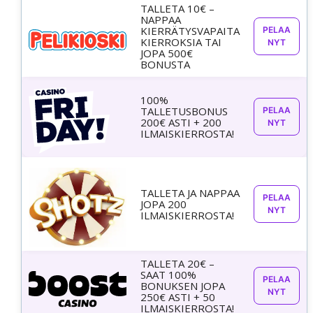
TALLETA 10€ –
NAPPAA
KIERRÄTYSVAPAITA
PELAA
KIERROKSIA TAI
NYT
JOPA 500€
BONUSTA
100%
TALLETUSBONUS
PELAA
200€ ASTI + 200
NYT
ILMAISKIERROSTA!
TALLETA JA NAPPAA
PELAA
JOPA 200
NYT
ILMAISKIERROSTA!
TALLETA 20€ –
SAAT 100%
PELAA
BONUKSEN JOPA
NYT
250€ ASTI + 50
ILMAISKIERROSTA!