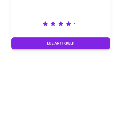
LUE ARTIKKELI!