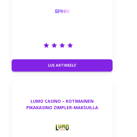
LUE ARTIKKELI!
LUMO CASINO – KOTIMAINEN
PIKAKASINO ZIMPLER-MAKSUILLA