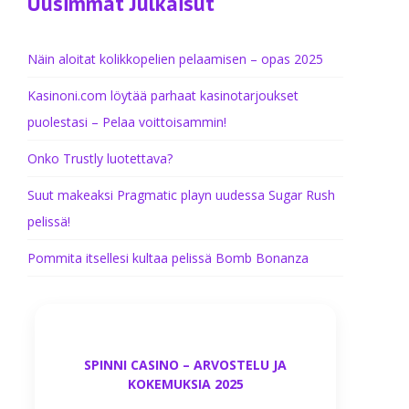
Uusimmat Julkaisut
Näin aloitat kolikkopelien pelaamisen – opas 2025
Kasinoni.com löytää parhaat kasinotarjoukset
puolestasi – Pelaa voittoisammin!
Onko Trustly luotettava?
Suut makeaksi Pragmatic playn uudessa Sugar Rush
pelissä!
Pommita itsellesi kultaa pelissä Bomb Bonanza
SPINNI CASINO – ARVOSTELU JA
KOKEMUKSIA 2025