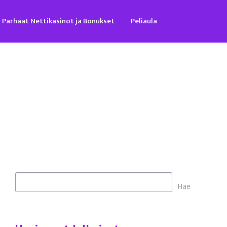
 Parhaat Nettikasinot ja Bonukset
Peliaula
Etsi
Hae