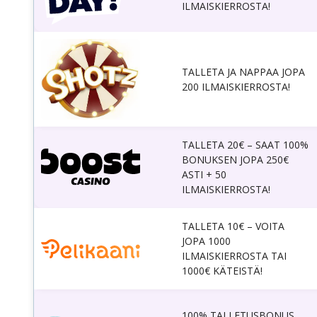
ILMAISKIERROSTA!
TALLETA JA NAPPAA JOPA
200 ILMAISKIERROSTA!
TALLETA 20€ – SAAT 100%
BONUKSEN JOPA 250€
ASTI + 50
ILMAISKIERROSTA!
TALLETA 10€ – VOITA
JOPA 1000
ILMAISKIERROSTA TAI
1000€ KÄTEISTÄ!
100% TALLETUSBONUS