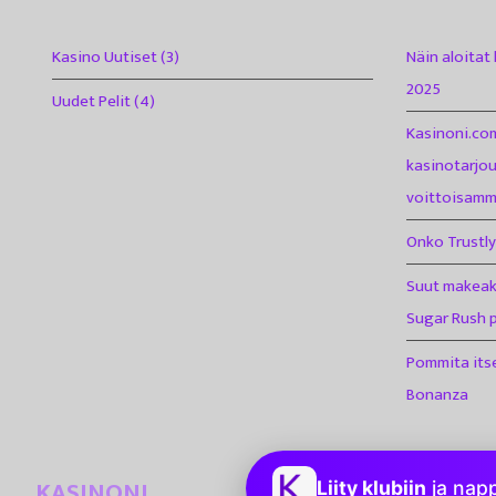
Kasino Uutiset
(3)
Näin aloitat
2025
Uudet Pelit
(4)
Kasinoni.co
kasinotarjou
voittoisamm
Onko Trustly
Suut makeak
Sugar Rush p
Pommita itse
Bonanza
KASINONI
Liity klubiin
ja napp