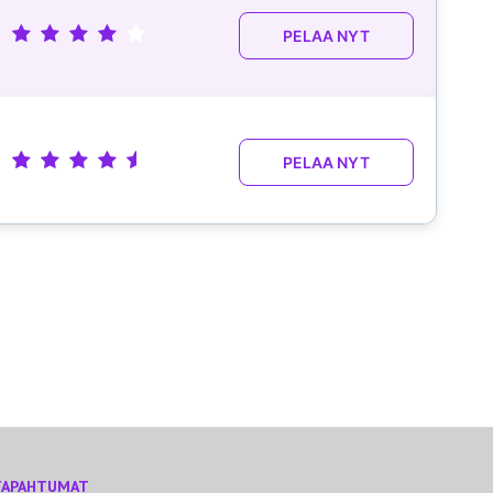
PELAA NYT
PELAA NYT
TAPAHTUMAT