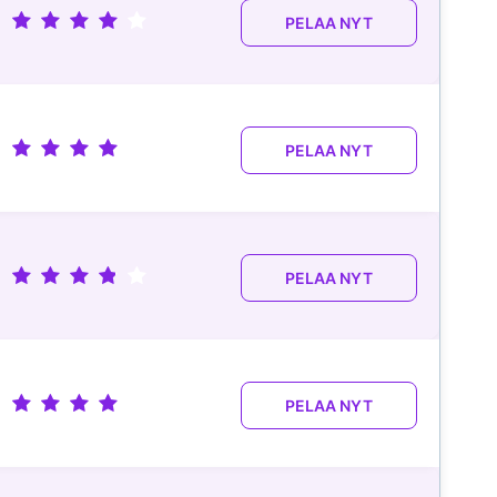
PELAA NYT
PELAA NYT
PELAA NYT
PELAA NYT