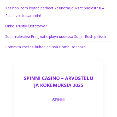
Kasinoni.com löytää parhaat kasinotarjoukset puolestasi –
Pelaa voittoisammin!
Onko Trustly luotettava?
Suut makeaksi Pragmatic playn uudessa Sugar Rush pelissä!
Pommita itsellesi kultaa pelissä Bomb Bonanza
SPINNI CASINO – ARVOSTELU
JA KOKEMUKSIA 2025