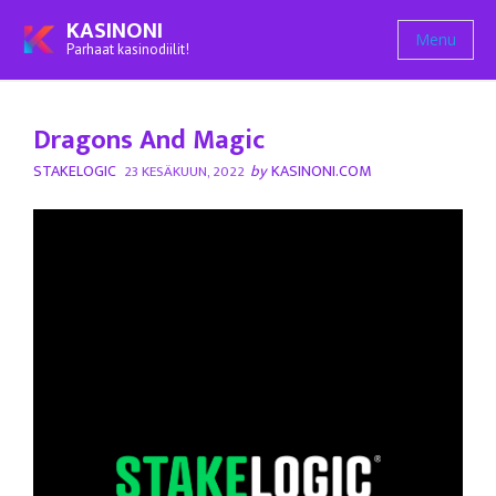
KASINONI
Menu
Parhaat kasinodiilit!
Dragons And Magic
STAKELOGIC
by
KASINONI.COM
23 KESÄKUUN, 2022