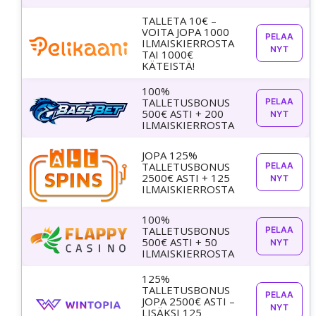
TALLETA 10€ –
VOITA JOPA 1000
PELAA
ILMAISKIERROSTA
NYT
TAI 1000€
KÄTEISTÄ!
100%
TALLETUSBONUS
PELAA
500€ ASTI + 200
NYT
ILMAISKIERROSTA
JOPA 125%
TALLETUSBONUS
PELAA
2500€ ASTI + 125
NYT
ILMAISKIERROSTA
100%
TALLETUSBONUS
PELAA
500€ ASTI + 50
NYT
ILMAISKIERROSTA
125%
TALLETUSBONUS
PELAA
JOPA 2500€ ASTI –
NYT
LISÄKSI 125