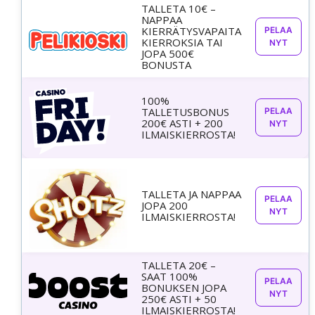
TALLETA 10€ –
NAPPAA
KIERRÄTYSVAPAITA
PELAA
KIERROKSIA TAI
NYT
JOPA 500€
BONUSTA
100%
TALLETUSBONUS
PELAA
200€ ASTI + 200
NYT
ILMAISKIERROSTA!
TALLETA JA NAPPAA
PELAA
JOPA 200
NYT
ILMAISKIERROSTA!
TALLETA 20€ –
SAAT 100%
PELAA
BONUKSEN JOPA
NYT
250€ ASTI + 50
ILMAISKIERROSTA!