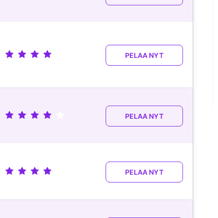
PELAA NYT
PELAA NYT
PELAA NYT