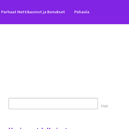
 Parhaat Nettikasinot ja Bonukset
Peliaula
Etsi
Hae