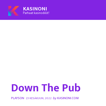
KASINONI
Parhaat kasinodiilit!
Down The Pub
PLAYSON
by
KASINONI.COM
23 KESÄKUUN, 2022