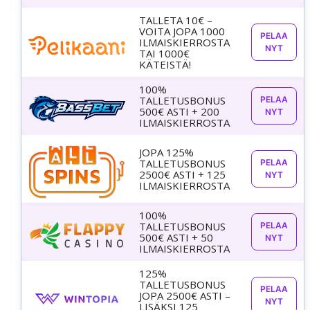
TALLETA 10€ –
VOITA JOPA 1000
PELAA
ILMAISKIERROSTA
NYT
TAI 1000€
KÄTEISTÄ!
100%
TALLETUSBONUS
PELAA
500€ ASTI + 200
NYT
ILMAISKIERROSTA
JOPA 125%
TALLETUSBONUS
PELAA
2500€ ASTI + 125
NYT
ILMAISKIERROSTA
100%
TALLETUSBONUS
PELAA
500€ ASTI + 50
NYT
ILMAISKIERROSTA
125%
TALLETUSBONUS
PELAA
JOPA 2500€ ASTI –
NYT
LISÄKSI 125