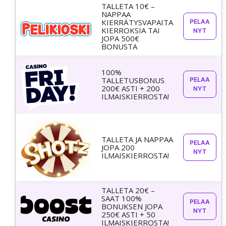
TALLETA 10€ –
NAPPAA
KIERRÄTYSVAPAITA
PELAA
KIERROKSIA TAI
NYT
JOPA 500€
BONUSTA
100%
TALLETUSBONUS
PELAA
200€ ASTI + 200
NYT
ILMAISKIERROSTA!
TALLETA JA NAPPAA
PELAA
JOPA 200
NYT
ILMAISKIERROSTA!
TALLETA 20€ –
SAAT 100%
PELAA
BONUKSEN JOPA
NYT
250€ ASTI + 50
ILMAISKIERROSTA!