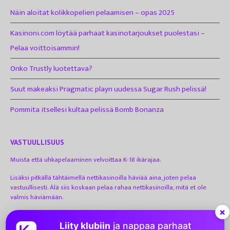
Näin aloitat kolikkopelien pelaamisen – opas 2025
Kasinoni.com löytää parhaat kasinotarjoukset puolestasi –
Pelaa voittoisammin!
Onko Trustly luotettava?
Suut makeaksi Pragmatic playn uudessa Sugar Rush pelissä!
Pommita itsellesi kultaa pelissä Bomb Bonanza
VASTUULLISUUS
Muista että uhkapelaaminen velvoittaa K-18 ikärajaa.
Lisäksi pitkällä tähtäimellä nettikasinoilla häviää aina, joten pelaa
vastuullisesti. Älä siis koskaan pelaa rahaa nettikasinoilla, mitä et ole
valmis häviämään.
×
Jos epäilet että sinulla tai läheiselläsi on uhkapeliongelma ota yhteyttä
Peluuriin
tai soita 0800 100 101.
Liity klubiin
ja nappaa parhaat