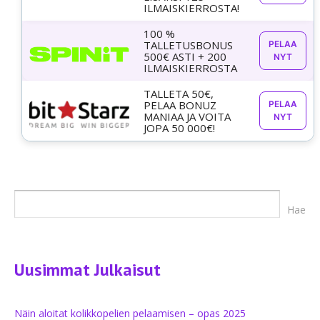
ILMAISKIERROSTA!
100 %
TALLETUSBONUS
PELAA
500€ ASTI + 200
NYT
ILMAISKIERROSTA
TALLETA 50€,
PELAA BONUZ
PELAA
MANIAA JA VOITA
NYT
JOPA 50 000€!
Etsi
Hae
Uusimmat Julkaisut
Näin aloitat kolikkopelien pelaamisen – opas 2025