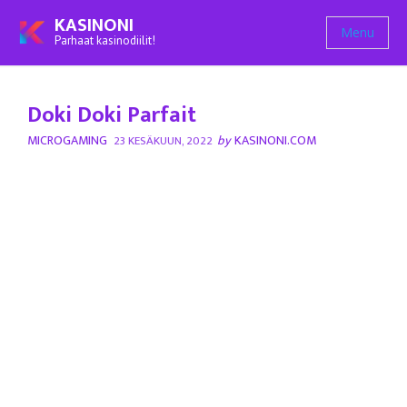
KASINONI
Menu
Parhaat kasinodiilit!
Doki Doki Parfait
MICROGAMING
by
KASINONI.COM
23 KESÄKUUN, 2022