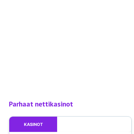
Parhaat nettikasinot
KASINOT