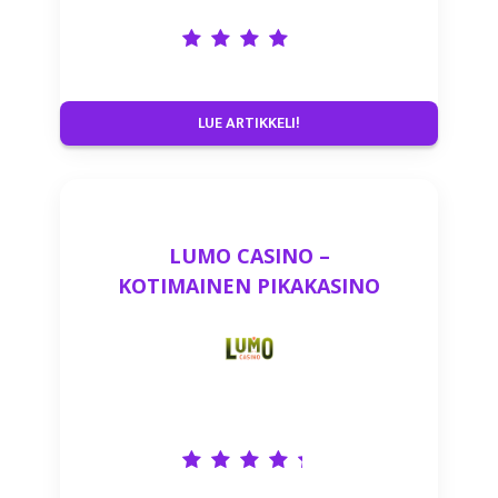
LUE ARTIKKELI!
LUMO CASINO –
KOTIMAINEN PIKAKASINO
ZIMPLER-MAKSUILLA