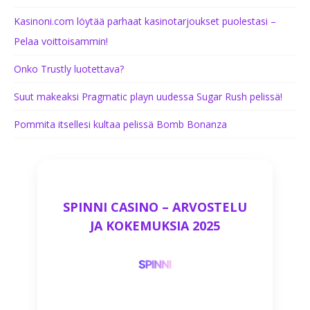
Kasinoni.com löytää parhaat kasinotarjoukset puolestasi –
Pelaa voittoisammin!
Onko Trustly luotettava?
Suut makeaksi Pragmatic playn uudessa Sugar Rush pelissä!
Pommita itsellesi kultaa pelissä Bomb Bonanza
SPINNI CASINO – ARVOSTELU
JA KOKEMUKSIA 2025