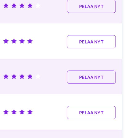
PELAA NYT
PELAA NYT
PELAA NYT
PELAA NYT