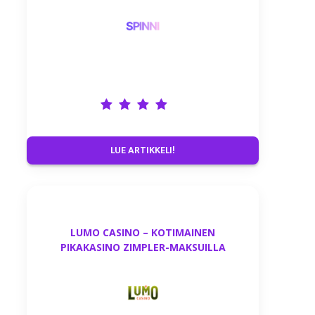
LUE ARTIKKELI!
LUMO CASINO – KOTIMAINEN
PIKAKASINO ZIMPLER-MAKSUILLA