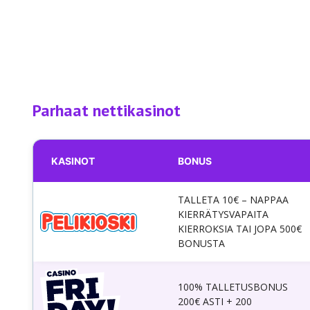
Parhaat nettikasinot
KASINOT
BONUS
TALLETA 10€ – NAPPAA
KIERRÄTYSVAPAITA
KIERROKSIA TAI JOPA 500€
BONUSTA
100% TALLETUSBONUS
200€ ASTI + 200