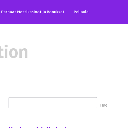
 Parhaat Nettikasinot ja Bonukset
Peliaula
tion
Etsi
Hae