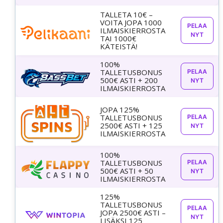
TALLETA 10€ –
VOITA JOPA 1000
PELAA
ILMAISKIERROSTA
NYT
TAI 1000€
KÄTEISTÄ!
100%
TALLETUSBONUS
PELAA
500€ ASTI + 200
NYT
ILMAISKIERROSTA
JOPA 125%
TALLETUSBONUS
PELAA
2500€ ASTI + 125
NYT
ILMAISKIERROSTA
100%
TALLETUSBONUS
PELAA
500€ ASTI + 50
NYT
ILMAISKIERROSTA
125%
TALLETUSBONUS
PELAA
JOPA 2500€ ASTI –
NYT
LISÄKSI 125