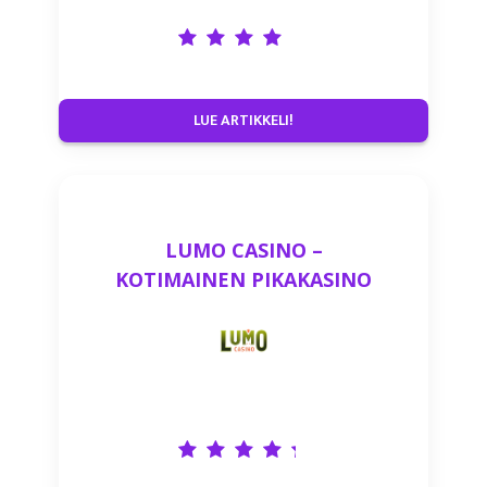
LUE ARTIKKELI!
LUMO CASINO –
KOTIMAINEN PIKAKASINO
ZIMPLER-MAKSUILLA