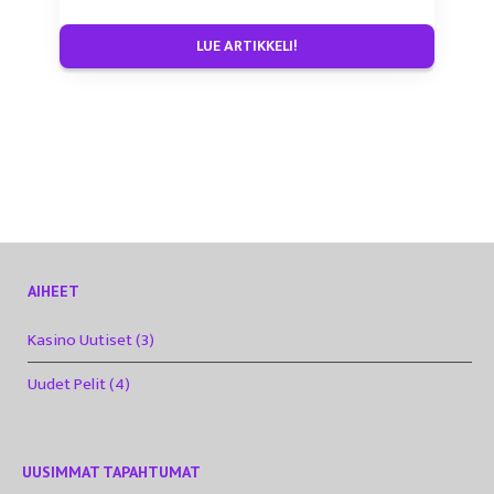
LUE ARTIKKELI!
AIHEET
Kasino Uutiset
(3)
Uudet Pelit
(4)
UUSIMMAT TAPAHTUMAT