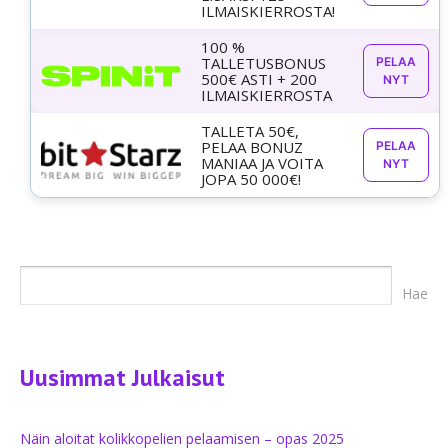
ILMAISKIERROSTA!
100 %
TALLETUSBONUS
PELAA
500€ ASTI + 200
NYT
ILMAISKIERROSTA
TALLETA 50€,
PELAA BONUZ
PELAA
MANIAA JA VOITA
NYT
JOPA 50 000€!
Etsi
Hae
Uusimmat Julkaisut
Näin aloitat kolikkopelien pelaamisen – opas 2025