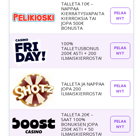
TALLETA 10€ –
NAPPAA
KIERRÄTYSVAPAITA
PELAA
KIERROKSIA TAI
NYT
JOPA 500€
BONUSTA
100%
TALLETUSBONUS
PELAA
200€ ASTI + 200
NYT
ILMAISKIERROSTA!
TALLETA JA NAPPAA
PELAA
JOPA 200
NYT
ILMAISKIERROSTA!
TALLETA 20€ –
SAAT 100%
PELAA
BONUKSEN JOPA
NYT
250€ ASTI + 50
ILMAISKIERROSTA!