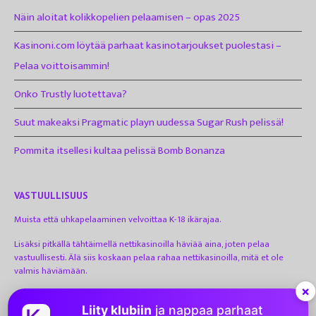
Näin aloitat kolikkopelien pelaamisen – opas 2025
Kasinoni.com löytää parhaat kasinotarjoukset puolestasi –
Pelaa voittoisammin!
Onko Trustly luotettava?
Suut makeaksi Pragmatic playn uudessa Sugar Rush pelissä!
Pommita itsellesi kultaa pelissä Bomb Bonanza
VASTUULLISUUS
Muista että uhkapelaaminen velvoittaa K-18 ikärajaa.
Lisäksi pitkällä tähtäimellä nettikasinoilla häviää aina, joten pelaa
vastuullisesti. Älä siis koskaan pelaa rahaa nettikasinoilla, mitä et ole
valmis häviämään.
×
Jos epäilet että sinulla tai läheiselläsi on uhkapeliongelma ota yhteyttä
Peluuriin
tai soita 0800 100 101.
Liity klubiin
ja nappaa parhaat