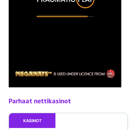
Parhaat nettikasinot
KASINOT