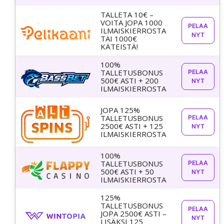
TALLETA 10€ –
VOITA JOPA 1000
PELAA
ILMAISKIERROSTA
NYT
TAI 1000€
KÄTEISTÄ!
100%
TALLETUSBONUS
PELAA
500€ ASTI + 200
NYT
ILMAISKIERROSTA
JOPA 125%
TALLETUSBONUS
PELAA
2500€ ASTI + 125
NYT
ILMAISKIERROSTA
100%
TALLETUSBONUS
PELAA
500€ ASTI + 50
NYT
ILMAISKIERROSTA
125%
TALLETUSBONUS
PELAA
JOPA 2500€ ASTI –
NYT
LISÄKSI 125