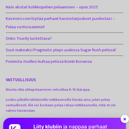
Näin aloitat kolikkopelien pelaamisen – opas 2025
Kasinoni.com löytää parhaat kasinotarjoukset puolestasi –
Pelaa voittoisammin!
Onko Trustly luotettava?
Suut makeaksi Pragmatic playn uudessa Sugar Rush pelissä!
Pommita itsellesi kultaa pelissä Bomb Bonanza
VASTUULLISUUS
Muista että uhkapelaaminen velvoittaa K-18 ikärajaa.
Lisäksi pitkällä tähtäimellä nettikasinoilla häviää aina, joten pelaa
vastuullisesti. Älä siis koskaan pelaa rahaa nettikasinoilla, mitä et ole
valmis häviämään.
×
Jos epäilet että sinulla tai läheiselläsi on uhkapeliongelma ota yhteyttä
Peluuriin
tai soita 0800 100 101.
Liity klubiin
ja nappaa parhaat