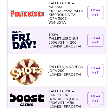
TALLETA 10€ –
NAPPAA
KIERRÄTYSVAPAITA
PELAA
KIERROKSIA TAI
NYT
JOPA 500€
BONUSTA
100%
TALLETUSBONUS
PELAA
200€ ASTI + 200
NYT
ILMAISKIERROSTA!
TALLETA JA NAPPAA
PELAA
JOPA 200
NYT
ILMAISKIERROSTA!
TALLETA 20€ –
SAAT 100%
PELAA
BONUKSEN JOPA
NYT
250€ ASTI + 50
ILMAISKIERROSTA!