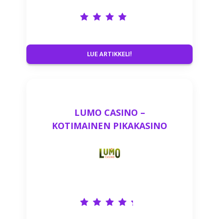
LUE ARTIKKELI!
LUMO CASINO –
KOTIMAINEN PIKAKASINO
ZIMPLER-MAKSUILLA