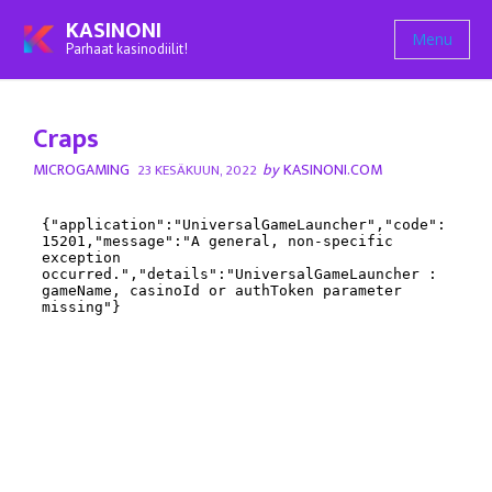
KASINONI
Menu
Parhaat kasinodiilit!
Craps
MICROGAMING
by
KASINONI.COM
23 KESÄKUUN, 2022