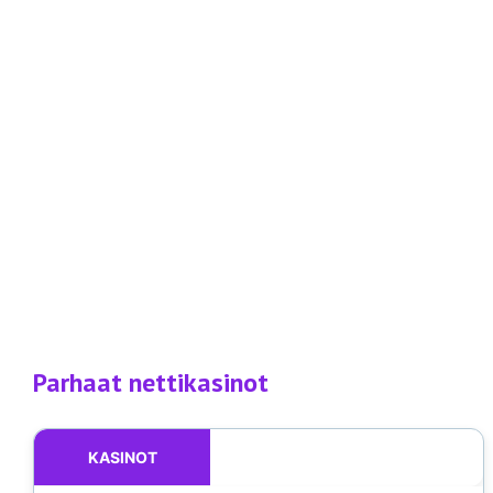
Parhaat nettikasinot
KASINOT