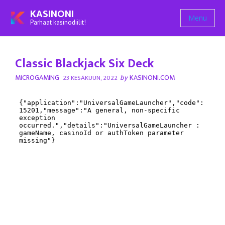
KASINONI
Menu
Parhaat kasinodiilit!
Classic Blackjack Six Deck
MICROGAMING
by
KASINONI.COM
23 KESÄKUUN, 2022