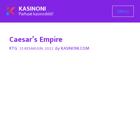
KASINONI
Menu
Parhaat kasinodiilit!
Caesar’s Empire
RTG
by
KASINONI.COM
23 KESÄKUUN, 2022