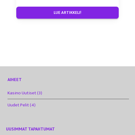
LUE ARTIKKELI!
AIHEET
Kasino Uutiset
(3)
Uudet Pelit
(4)
UUSIMMAT TAPAHTUMAT