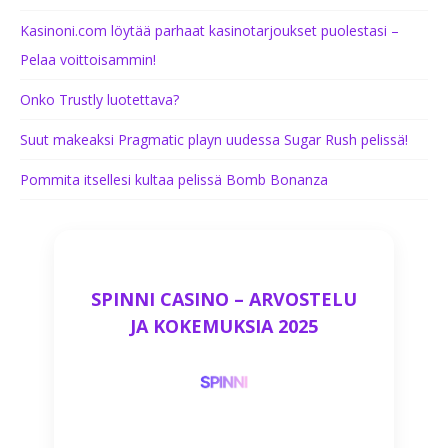
Kasinoni.com löytää parhaat kasinotarjoukset puolestasi –
Pelaa voittoisammin!
Onko Trustly luotettava?
Suut makeaksi Pragmatic playn uudessa Sugar Rush pelissä!
Pommita itsellesi kultaa pelissä Bomb Bonanza
SPINNI CASINO – ARVOSTELU
JA KOKEMUKSIA 2025