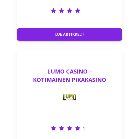
LUE ARTIKKELI!
LUMO CASINO –
KOTIMAINEN PIKAKASINO
ZIMPLER-MAKSUILLA