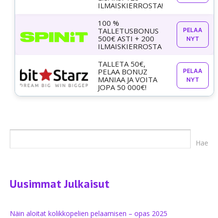
ILMAISKIERROSTA!
100 %
TALLETUSBONUS
PELAA
500€ ASTI + 200
NYT
ILMAISKIERROSTA
TALLETA 50€,
PELAA BONUZ
PELAA
MANIAA JA VOITA
NYT
JOPA 50 000€!
Etsi
Hae
Uusimmat Julkaisut
Näin aloitat kolikkopelien pelaamisen – opas 2025