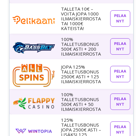
TALLETA 10€ –
VOITA JOPA 1000
PELAA
ILMAISKIERROSTA
NYT
TAI 1000€
KÄTEISTÄ!
100%
TALLETUSBONUS
PELAA
500€ ASTI + 200
NYT
ILMAISKIERROSTA
JOPA 125%
TALLETUSBONUS
PELAA
2500€ ASTI + 125
NYT
ILMAISKIERROSTA
100%
TALLETUSBONUS
PELAA
500€ ASTI + 50
NYT
ILMAISKIERROSTA
125%
TALLETUSBONUS
PELAA
JOPA 2500€ ASTI –
NYT
LISÄKSI 125