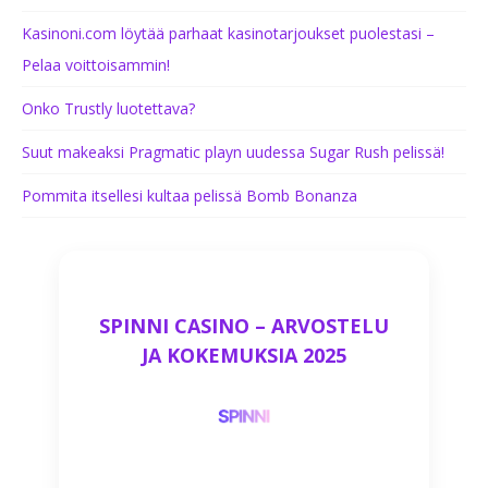
Kasinoni.com löytää parhaat kasinotarjoukset puolestasi –
Pelaa voittoisammin!
Onko Trustly luotettava?
Suut makeaksi Pragmatic playn uudessa Sugar Rush pelissä!
Pommita itsellesi kultaa pelissä Bomb Bonanza
SPINNI CASINO – ARVOSTELU
JA KOKEMUKSIA 2025