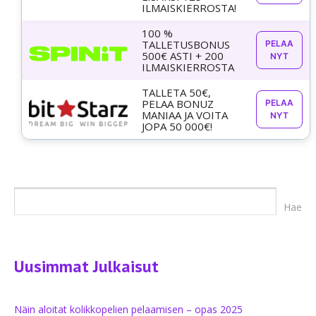
ILMAISKIERROSTA!
100 %
TALLETUSBONUS
PELAA
500€ ASTI + 200
NYT
ILMAISKIERROSTA
TALLETA 50€,
PELAA BONUZ
PELAA
MANIAA JA VOITA
NYT
JOPA 50 000€!
Etsi
Hae
Uusimmat Julkaisut
Näin aloitat kolikkopelien pelaamisen – opas 2025