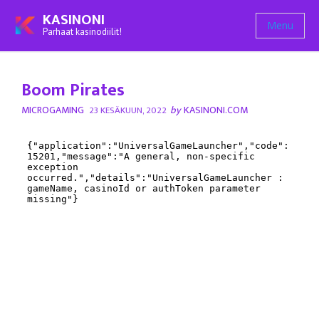
KASINONI
Menu
Parhaat kasinodiilit!
Boom Pirates
MICROGAMING
by
KASINONI.COM
23 KESÄKUUN, 2022