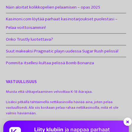
Näin aloitat kolikkopelien pelaamisen – opas 2025
Kasinoni.com löytää parhaat kasinotarjoukset puolestasi –
Pelaa voittoisammin!
Onko Trustly luotettava?
Suut makeaksi Pragmatic playn uudessa Sugar Rush pelissä!
Pommita itsellesi kultaa pelissä Bomb Bonanza
VASTUULLISUUS
Muista että uhkapelaaminen velvoittaa K-18 ikärajaa.
Lisäksi pitkällä tähtäimellä nettikasinoilla häviää aina, joten pelaa
vastuullisesti. Älä siis koskaan pelaa rahaa nettikasinoilla, mitä et ole
valmis häviämään.
×
Jos epäilet että sinulla tai läheiselläsi on uhkapeliongelma ota yhteyttä
Peluuriin
tai soita 0800 100 101.
Liity klubiin
ja nappaa parhaat