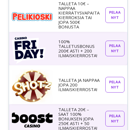
TALLETA 10€ –
NAPPAA
KIERRÄTYSVAPAITA
PELAA
KIERROKSIA TAI
NYT
JOPA 500€
BONUSTA
100%
TALLETUSBONUS
PELAA
200€ ASTI + 200
NYT
ILMAISKIERROSTA!
TALLETA JA NAPPAA
PELAA
JOPA 200
NYT
ILMAISKIERROSTA!
TALLETA 20€ –
SAAT 100%
PELAA
BONUKSEN JOPA
NYT
250€ ASTI + 50
ILMAISKIERROSTA!