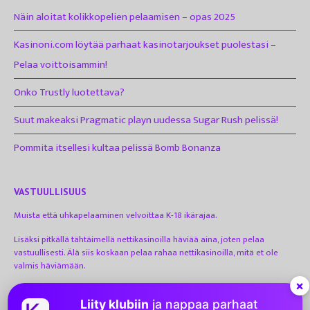
Näin aloitat kolikkopelien pelaamisen – opas 2025
Kasinoni.com löytää parhaat kasinotarjoukset puolestasi –
Pelaa voittoisammin!
Onko Trustly luotettava?
Suut makeaksi Pragmatic playn uudessa Sugar Rush pelissä!
Pommita itsellesi kultaa pelissä Bomb Bonanza
VASTUULLISUUS
Muista että uhkapelaaminen velvoittaa K-18 ikärajaa.
Lisäksi pitkällä tähtäimellä nettikasinoilla häviää aina, joten pelaa
vastuullisesti. Älä siis koskaan pelaa rahaa nettikasinoilla, mitä et ole
valmis häviämään.
×
Jos epäilet että sinulla tai läheiselläsi on uhkapeliongelma ota yhteyttä
Peluuriin
tai soita 0800 100 101.
Liity klubiin
ja nappaa parhaat