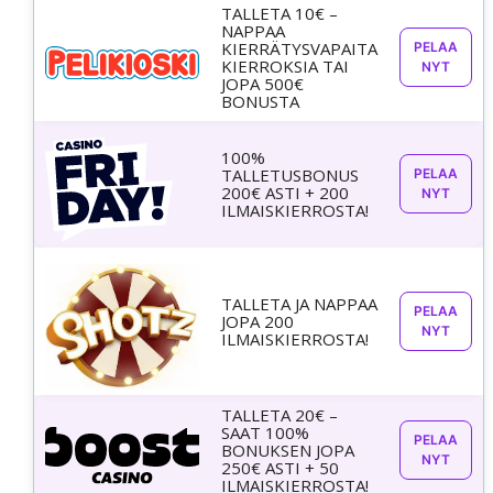
TALLETA 10€ –
NAPPAA
KIERRÄTYSVAPAITA
PELAA
KIERROKSIA TAI
NYT
JOPA 500€
BONUSTA
100%
TALLETUSBONUS
PELAA
200€ ASTI + 200
NYT
ILMAISKIERROSTA!
TALLETA JA NAPPAA
PELAA
JOPA 200
NYT
ILMAISKIERROSTA!
TALLETA 20€ –
SAAT 100%
PELAA
BONUKSEN JOPA
NYT
250€ ASTI + 50
ILMAISKIERROSTA!