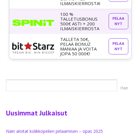
ILMAISKIERROSTA!
100 %
TALLETUSBONUS
PELAA
500€ ASTI + 200
NYT
ILMAISKIERROSTA
TALLETA 50€,
PELAA BONUZ
PELAA
MANIAA JA VOITA
NYT
JOPA 50 000€!
Etsi
Hae
Uusimmat Julkaisut
Näin aloitat kolikkopelien pelaamisen – opas 2025