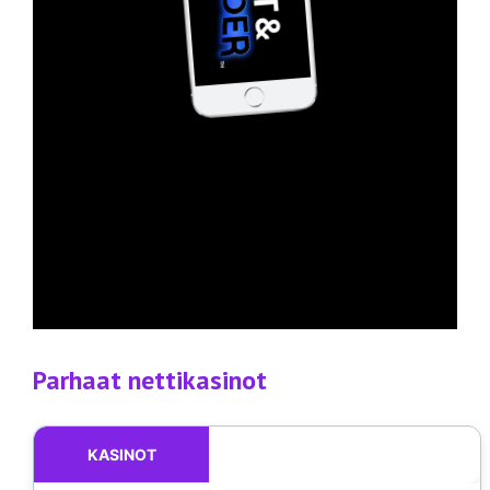
Parhaat nettikasinot
KASINOT