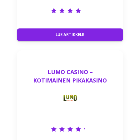
LUE ARTIKKELI!
LUMO CASINO –
KOTIMAINEN PIKAKASINO
ZIMPLER-MAKSUILLA