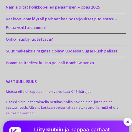
Näin aloitat kolikkopelien pelaamisen – opas 2025
Kasinoni.com löytää parhaat kasinotarjoukset puolestasi –
Pelaa voittoisammin!
Onko Trustly luotettava?
Suut makeaksi Pragmatic playn uudessa Sugar Rush pelissä!
Pommita itsellesi kultaa pelissä Bomb Bonanza
VASTUULLISUUS
Muista että uhkapelaaminen velvoittaa K-18 ikärajaa.
Lisäksi pitkällä tähtäimellä nettikasinoilla häviää aina, joten pelaa
vastuullisesti. Älä siis koskaan pelaa rahaa nettikasinoilla, mitä et ole
valmis häviämään.
×
Jos epäilet että sinulla tai läheiselläsi on uhkapeliongelma ota yhteyttä
Peluuriin
tai soita 0800 100 101.
Liity klubiin
ja nappaa parhaat