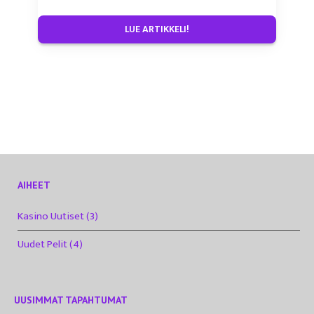
LUE ARTIKKELI!
AIHEET
Kasino Uutiset
(3)
Uudet Pelit
(4)
UUSIMMAT TAPAHTUMAT