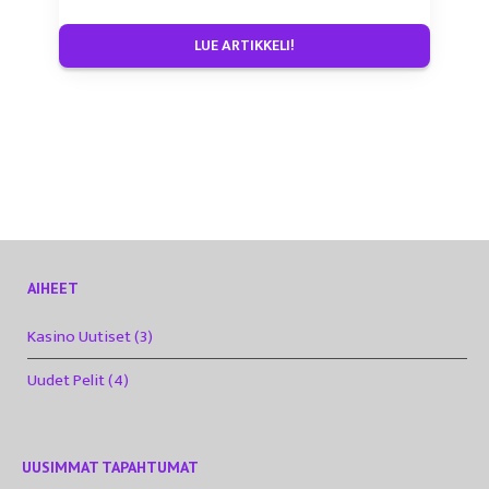
LUE ARTIKKELI!
AIHEET
Kasino Uutiset
(3)
Uudet Pelit
(4)
UUSIMMAT TAPAHTUMAT