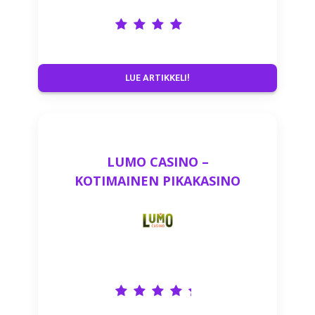
LUE ARTIKKELI!
LUMO CASINO –
KOTIMAINEN PIKAKASINO
ZIMPLER-MAKSUILLA