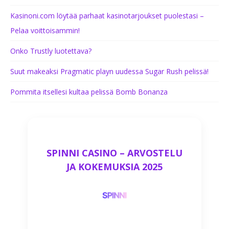
Kasinoni.com löytää parhaat kasinotarjoukset puolestasi –
Pelaa voittoisammin!
Onko Trustly luotettava?
Suut makeaksi Pragmatic playn uudessa Sugar Rush pelissä!
Pommita itsellesi kultaa pelissä Bomb Bonanza
SPINNI CASINO – ARVOSTELU
JA KOKEMUKSIA 2025