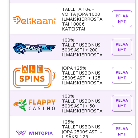
TALLETA 10€ –
VOITA JOPA 1000
PELAA
ILMAISKIERROSTA
NYT
TAI 1000€
KÄTEISTÄ!
100%
TALLETUSBONUS
PELAA
500€ ASTI + 200
NYT
ILMAISKIERROSTA
JOPA 125%
TALLETUSBONUS
PELAA
2500€ ASTI + 125
NYT
ILMAISKIERROSTA
100%
TALLETUSBONUS
PELAA
500€ ASTI + 50
NYT
ILMAISKIERROSTA
125%
TALLETUSBONUS
PELAA
JOPA 2500€ ASTI –
NYT
LISÄKSI 125