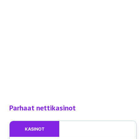
Parhaat nettikasinot
KASINOT