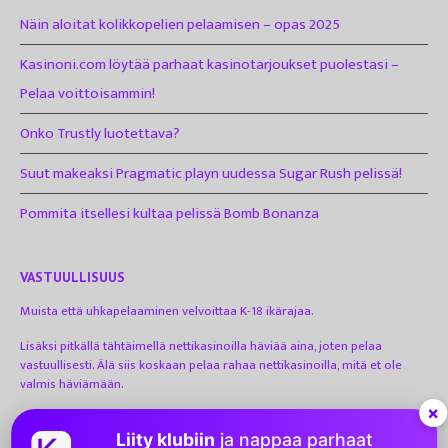
Näin aloitat kolikkopelien pelaamisen – opas 2025
Kasinoni.com löytää parhaat kasinotarjoukset puolestasi –
Pelaa voittoisammin!
Onko Trustly luotettava?
Suut makeaksi Pragmatic playn uudessa Sugar Rush pelissä!
Pommita itsellesi kultaa pelissä Bomb Bonanza
VASTUULLISUUS
Muista että uhkapelaaminen velvoittaa K-18 ikärajaa.
Lisäksi pitkällä tähtäimellä nettikasinoilla häviää aina, joten pelaa
vastuullisesti. Älä siis koskaan pelaa rahaa nettikasinoilla, mitä et ole
valmis häviämään.
×
Jos epäilet että sinulla tai läheiselläsi on uhkapeliongelma ota yhteyttä
Peluuriin
tai soita 0800 100 101.
Liity klubiin
ja nappaa parhaat