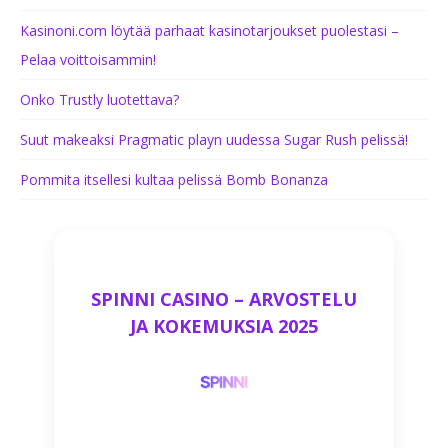
Kasinoni.com löytää parhaat kasinotarjoukset puolestasi –
Pelaa voittoisammin!
Onko Trustly luotettava?
Suut makeaksi Pragmatic playn uudessa Sugar Rush pelissä!
Pommita itsellesi kultaa pelissä Bomb Bonanza
SPINNI CASINO – ARVOSTELU
JA KOKEMUKSIA 2025