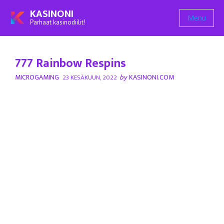
KASINONI
Menu
Parhaat kasinodiilit!
777 Rainbow Respins
MICROGAMING
by
KASINONI.COM
23 KESÄKUUN, 2022